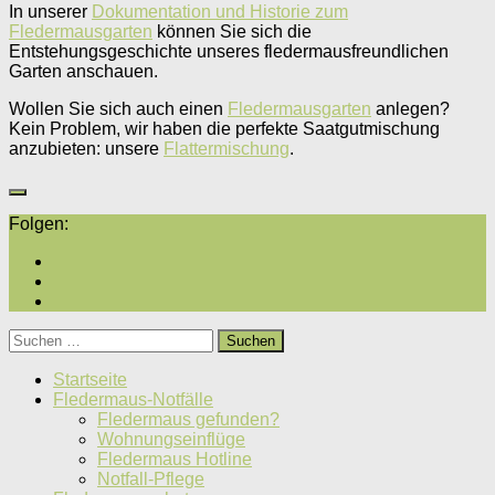
In unserer
Dokumentation und Historie zum
Fledermausgarten
können Sie sich die
Entstehungsgeschichte unseres fledermausfreundlichen
Garten anschauen.
Wollen Sie sich auch einen
Fledermausgarten
anlegen?
Kein Problem, wir haben die perfekte Saatgutmischung
anzubieten: unsere
Flattermischung
.
Folgen:
Suchen
nach:
Startseite
Fledermaus-Notfälle
Fledermaus gefunden?
Wohnungseinflüge
Fledermaus Hotline
Notfall-Pflege