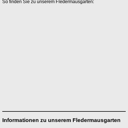
So finden Sie zu unserem Fledermausgarten:
Informationen zu unserem Fledermausgarten