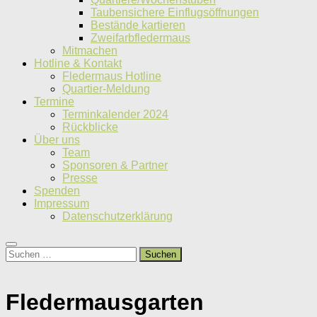
Taubensichere Einflugsöffnungen
Bestände kartieren
Zweifarbfledermaus
Mitmachen
Hotline & Kontakt
Fledermaus Hotline
Quartier-Meldung
Termine
Terminkalender 2024
Rückblicke
Über uns
Team
Sponsoren & Partner
Presse
Spenden
Impressum
Datenschutzerklärung
Suchen
nach:
Fledermausgarten