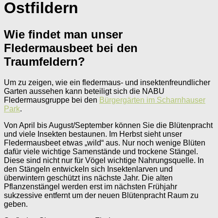
Ostfildern
Wie findet man unser
Fledermausbeet bei den
Traumfeldern?
Um zu zeigen, wie ein fledermaus- und insektenfreundlicher
Garten aussehen kann beteiligt sich die NABU
Fledermausgruppe bei den
Bürgergärten im Scharnhauser
Park
.
Von April bis August/September können Sie die Blütenpracht
und viele Insekten bestaunen. Im Herbst sieht unser
Fledermausbeet etwas „wild“ aus. Nur noch wenige Blüten
dafür viele wichtige Samenstände und trockene Stängel.
Diese sind nicht nur für Vögel wichtige Nahrungsquelle. In
den Stängeln entwickeln sich Insektenlarven und
überwintern geschützt ins nächste Jahr. Die alten
Pflanzenstängel werden erst im nächsten Frühjahr
sukzessive entfernt um der neuen Blütenpracht Raum zu
geben.