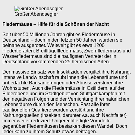
Großer Abendsegler
Fledermäuse – Hilfe für die Schönen der Nacht
Seit über 50 Millionen Jahren gibt es Fledermäuse in
Deutschland – doch in den letzten 50 Jahren wurden sie
beinahe ausgerottet. Weltweit gibt es etwa 1200
Fledertierarten. Breitflügelfledermaus, Zwergfledermaus und
Wasserfledermaus sind die häufigsten Vertreter der in
Deutschland vorkommenden 25 heimischen Arten.
Der massive Einsatz von Insektiziden vergiftet ihre Nahrung,
intensive Landwirtschaft raubt ihnen die Lebensräume und
unbedachte Bausanierungen oder Abrisse zerstören ihre
Wohnstuben. Auch die Fledermäuse in Ostfildern, auf der
Filderebene und im Stadtgebiet von Stuttgart kämpfen mit
den negativen Folgen und der Vernichtung ihrer natürlichen
Lebensräume durch den Menschen. Fast alle ihrer
traditionellen Quartiere wurden zerstört und ihre
Nahrungsquellen (Insekten, darunter v.a. auch Nachtfalter)
immer weiter reduziert. Ungerechtfertigte Vorurteile
gegenüber Fledermäusen bestärken diesen Wandel. Doch
jeder kann zu ihrem Schutz etwas beitragen.