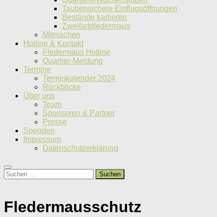
Taubensichere Einflugsöffnungen
Bestände kartieren
Zweifarbfledermaus
Mitmachen
Hotline & Kontakt
Fledermaus Hotline
Quartier-Meldung
Termine
Terminkalender 2024
Rückblicke
Über uns
Team
Sponsoren & Partner
Presse
Spenden
Impressum
Datenschutzerklärung
Suchen
nach:
Fledermausschutz