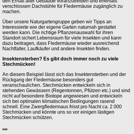
den Erhalt alter Gebäude voranzutreiben und ehemals
verschlossen Dachstühle für Fledermäuse zugänglich zu
machen.
Über unsere Naturgartengruppe geben wir Tipps an
Interessierte wie der eigene Garten naturnah gestaltet
werden kann. Die richtige Pflanzenauswahl für ihren
Standort sichert Lebensraum für viele Insekten und kann
dazu beitragen, dass Fledermäuse wieder ausreichend
Nachtfalter, Laufkäufer und andere Insekten finden.
Insektensterben? Es gibt doch immer noch zu viele
Stechmücken!
An diesem Beispiel lässt sich das Insektensterben und der
Rückgang der Fledermäuse besonders gut
veranschaulichen. Stechmücken entwickeln sich in
stehenden Gewässern (Regentonnen, Pfützen etc.) und sind
nicht auf besondere Biotope angewiesen und entwickeln
sich bei optimalen klimatischen Bedingungen rasend
schnell. Eine Zwergfledermaus frisst pro Nacht ca. 2 000
Stechmücken und könnte uns so vor einigen lästigen
Stechmücken schützen.