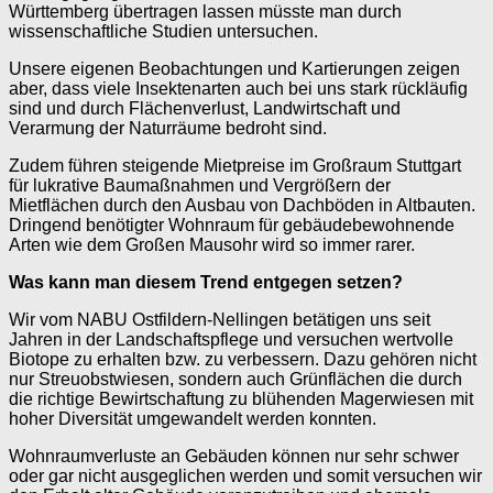
Württemberg übertragen lassen müsste man durch
wissenschaftliche Studien untersuchen.
Unsere eigenen Beobachtungen und Kartierungen zeigen
aber, dass viele Insektenarten auch bei uns stark rückläufig
sind und durch Flächenverlust, Landwirtschaft und
Verarmung der Naturräume bedroht sind.
Zudem führen steigende Mietpreise im Großraum Stuttgart
für lukrative Baumaßnahmen und Vergrößern der
Mietflächen durch den Ausbau von Dachböden in Altbauten.
Dringend benötigter Wohnraum für gebäudebewohnende
Arten wie dem Großen Mausohr wird so immer rarer.
Was kann man diesem Trend entgegen setzen?
Wir vom NABU Ostfildern-Nellingen betätigen uns seit
Jahren in der Landschaftspflege und versuchen wertvolle
Biotope zu erhalten bzw. zu verbessern. Dazu gehören nicht
nur Streuobstwiesen, sondern auch Grünflächen die durch
die richtige Bewirtschaftung zu blühenden Magerwiesen mit
hoher Diversität umgewandelt werden konnten.
Wohnraumverluste an Gebäuden können nur sehr schwer
oder gar nicht ausgeglichen werden und somit versuchen wir