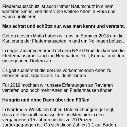
Fledermausschutz ist auch immer Naturschutz in einem
weiteren Sinne, von dem viele weitere Arten in Flora und
Fauna profitieren.
Man achtet und schützt nur, was man kennt und versteht.
Getreu diesem Motto haben wir uns im Sommer 2018 um die
Kartierung der Fledermausarten in und um Nellingen befasst.
In enger Zusammenarbeit mit dem NABU Ruit decken wir die
Fledermausarbeit auch in Heumaden, Ruit, Kemnat und den
umliegenden Dörfern ab.
Es galt zuallererst die bei uns vorkommenden Arten zu
erfassen und Jagdreviere zu identifizieren.
Für 2019 möchten wir unsere Erfahrungen an Revieren
vertiefen und noch mehr Arten an Fledermäusen finden.
Hungrig und ohne Dach über den Füßen
In Nordrhein-Westfalen haben Untersuchungen gezeigt,
dass die Gesamtbiomasse der Insekten hier in den
vergangenen 15 Jahren um bis zu 70 Prozent
zurückgegangen ist. Ob sich diese Zahlen 1:1 auf Baden-